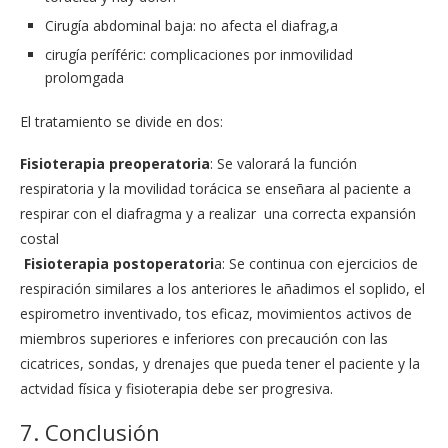
Cirugía abdominal baja: no afecta el diafrag,a
cirugía períféric: complicaciones por inmovilidad
prolomgada
El tratamiento se divide en dos:
Fisioterapia preoperatoria
: Se valorará la función
respiratoria y la movilidad torácica se enseñara al paciente a
respirar con el diafragma y a realizar una correcta expansión
costal
Fisioterapia postoperatori
a: Se continua con ejercicios de
respiración similares a los anteriores le añadimos el soplido, el
espirometro inventivado, tos eficaz, movimientos activos de
miembros superiores e inferiores con precaución con las
cicatrices, sondas, y drenajes que pueda tener el paciente y la
actvidad física y fisioterapia debe ser progresiva.
7. Conclusión