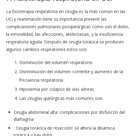
La fisioterapia respiratoria en cirugía es la más común en las
UCi y reanimación tiene su importancia prevenir las
complicaciones pulmonares posquirúrgicas como son el dolor,
la inmovilidad, las afecciones, atelectasias, y la insuficiencia
respiratoria aguda. Después de cirugía torácica se producen
algunos cambios respiratorios estos son;
Disminución del volumén respiratorio
Dismninución del volumen corriente y aumento de la
frecuencia respiratoria
Hipoxemia por colapso de vías aéreas.
Las cirugías quirúrgicas más comunes son:
Cirugía abdominal alta: complicaciones por disfuncón del
diafragma
· Cirugía torácica de resección: se altera la dinámica
torácica y hay dolor.