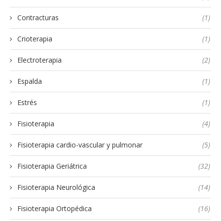
Contracturas
(1)
Crioterapia
(1)
Electroterapia
(2)
Espalda
(1)
Estrés
(1)
Fisioterapia
(4)
Fisioterapia cardio-vascular y pulmonar
(5)
Fisioterapia Geriátrica
(32)
Fisioterapia Neurológica
(14)
Fisioterapia Ortopédica
(16)