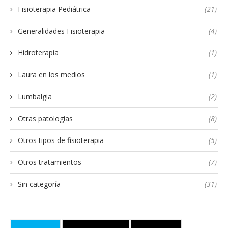
Fisioterapia Pediátrica
(21)
Generalidades Fisioterapia
(4)
Hidroterapia
(1)
Laura en los medios
(1)
Lumbalgia
(2)
Otras patologías
(8)
Otros tipos de fisioterapia
(5)
Otros tratamientos
(7)
Sin categoría
(31)