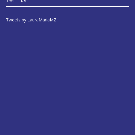
TWITTER
Tweets by LauraMariaMZ