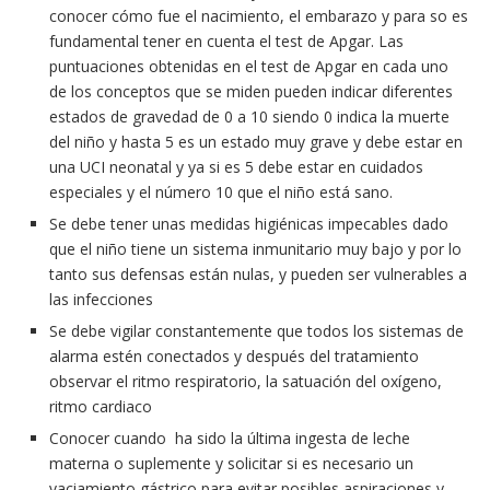
conocer cómo fue el nacimiento, el embarazo y para so es
fundamental tener en cuenta el test de Apgar. Las
puntuaciones obtenidas en el test de Apgar en cada uno
de los conceptos que se miden pueden indicar diferentes
estados de gravedad de 0 a 10 siendo 0 indica la muerte
del niño y hasta 5 es un estado muy grave y debe estar en
una UCI neonatal y ya si es 5 debe estar en cuidados
especiales y el número 10 que el niño está sano.
Se debe tener unas medidas higiénicas impecables dado
que el niño tiene un sistema inmunitario muy bajo y por lo
tanto sus defensas están nulas, y pueden ser vulnerables a
las infecciones
Se debe vigilar constantemente que todos los sistemas de
alarma estén conectados y después del tratamiento
observar el ritmo respiratorio, la satuación del oxígeno,
ritmo cardiaco
Conocer cuando ha sido la última ingesta de leche
materna o suplemente y solicitar si es necesario un
vaciamiento gástrico para evitar posibles aspiraciones y