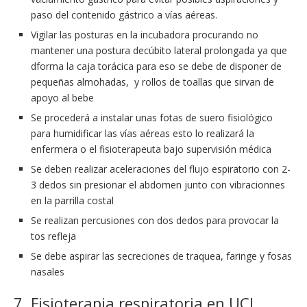
paso del contenido gástrico a vías aéreas.
Vigilar las posturas en la incubadora procurando no
mantener una postura decúbito lateral prolongada ya que
dforma la caja torácica para eso se debe de disponer de
pequeñas almohadas, y rollos de toallas que sirvan de
apoyo al bebe
Se procederá a instalar unas fotas de suero fisiológico
para humidificar las vías aéreas esto lo realizará la
enfermera o el fisioterapeuta bajo supervisión médica
Se deben realizar aceleraciones del flujo espiratorio con 2-
3 dedos sin presionar el abdomen junto con vibracionnes
en la parrilla costal
Se realizan percusiones con dos dedos para provocar la
tos refleja
Se debe aspirar las secreciones de traquea, faringe y fosas
nasales
7. Fisioterapia respiratoria en UCI