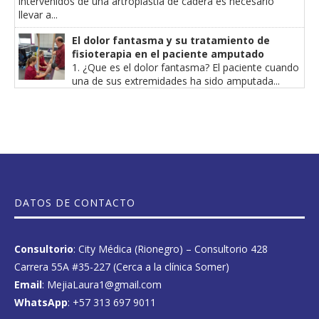
intervenidos de una artroplastia de cadera es necesario
llevar a...
El dolor fantasma y su tratamiento de
fisioterapia en el paciente amputado
1. ¿Que es el dolor fantasma? El paciente cuando
una de sus extremidades ha sido amputada...
DATOS DE CONTACTO
Consultorio
: City Médica (Rionegro) – Consultorio 428
Carrera 55A #35-227 (Cerca a la clínica Somer)
Email
: MejiaLaura1@gmail.com
WhatsApp
:
+57 313 697 9011