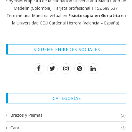
Soy fisioterapeuta de la Fundación Universitaria María Cano de
Medellín (Colombia). Tarjeta profesional 1.152.688.537.
Terminé una Maestría virtual en
Fisioterapia en Geriatría
en
la Universidad CEU Cardenal Herrera (Valencia – España).
SÍGUEME EN REDES SOCIALES
CATEGORÍAS
Brazos y Piernas
(3)
Cara
(1)