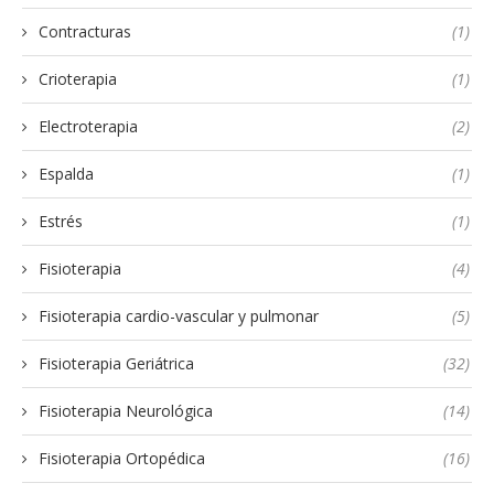
Contracturas
(1)
Crioterapia
(1)
Electroterapia
(2)
Espalda
(1)
Estrés
(1)
Fisioterapia
(4)
Fisioterapia cardio-vascular y pulmonar
(5)
Fisioterapia Geriátrica
(32)
Fisioterapia Neurológica
(14)
Fisioterapia Ortopédica
(16)