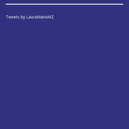
Tweets by LauraMariaMZ