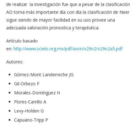
de realizar la investigación fue que a pesar de la clasificación
AO toma más importante día con día la clasificación de Neer
sigue siendo de mayor facilidad en su uso provee una
adecuada valoración pronostica y terapéutica.
Artículo basado
en:
http://www.scielo.org.mx/pdf/aom/v29n2/v29n2a5.pdf
Autores:
Gómez-Mont Landerreche JG
Gil-Orbezo F
Morales-Domínguez H
Flores-Carrillo A
Levy-Holden G
Capuano-Tripp P