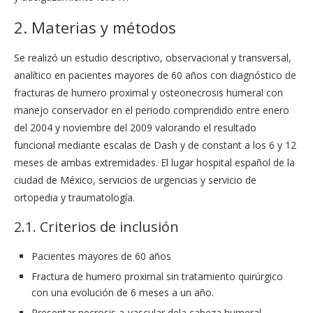
2. Materias y métodos
Se realizó un estudio descriptivo, observacional y transversal,
analítico en pacientes mayores de 60 años con diagnóstico de
fracturas de humero proximal y osteonecrosis humeral con
manejo conservador en el periodo comprendido entre enero
del 2004 y noviembre del 2009 valorando el resultado
funcional mediante escalas de Dash y de constant a los 6 y 12
meses de ambas extremidades. El lugar hospital español de la
ciudad de México, servicios de urgencias y servicio de
ortopedia y traumatología.
2.1. Criterios de inclusión
Pacientes mayores de 60 años
Fractura de humero proximal sin tratamiento quirúrgico
con una evolución de 6 meses a un año.
Presentar necrosis a-vascular dela cabeza humeral