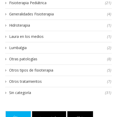
Fisioterapia Pediátrica
(21)
Generalidades Fisioterapia
(4)
Hidroterapia
(1)
Laura en los medios
(1)
Lumbalgia
(2)
Otras patologías
(8)
Otros tipos de fisioterapia
(5)
Otros tratamientos
(7)
Sin categoría
(31)