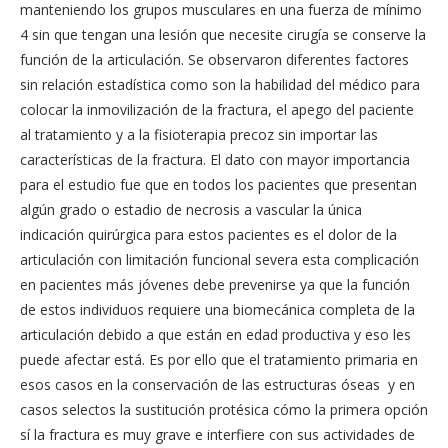
manteniendo los grupos musculares en una fuerza de mínimo
4 sin que tengan una lesión que necesite cirugía se conserve la
función de la articulación. Se observaron diferentes factores
sin relación estadística como son la habilidad del médico para
colocar la inmovilización de la fractura, el apego del paciente
al tratamiento y a la fisioterapia precoz sin importar las
características de la fractura. El dato con mayor importancia
para el estudio fue que en todos los pacientes que presentan
algún grado o estadio de necrosis a vascular la única
indicación quirúrgica para estos pacientes es el dolor de la
articulación con limitación funcional severa esta complicación
en pacientes más jóvenes debe prevenirse ya que la función
de estos individuos requiere una biomecánica completa de la
articulación debido a que están en edad productiva y eso les
puede afectar está. Es por ello que el tratamiento primaria en
esos casos en la conservación de las estructuras óseas y en
casos selectos la sustitución protésica cómo la primera opción
sí la fractura es muy grave e interfiere con sus actividades de