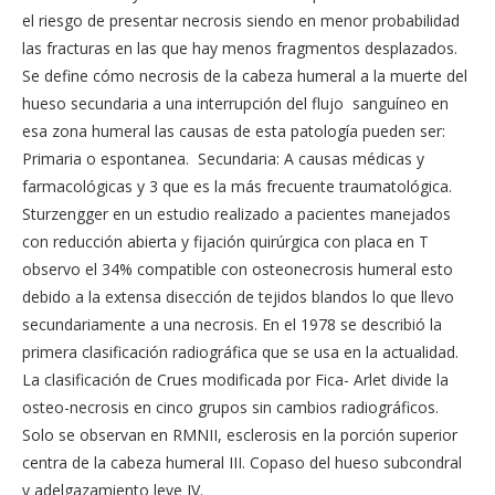
el riesgo de presentar necrosis siendo en menor probabilidad
las fracturas en las que hay menos fragmentos desplazados.
Se define cómo necrosis de la cabeza humeral a la muerte del
hueso secundaria a una interrupción del flujo sanguíneo en
esa zona humeral las causas de esta patología pueden ser:
Primaria o espontanea. Secundaria: A causas médicas y
farmacológicas y 3 que es la más frecuente traumatológica.
Sturzengger en un estudio realizado a pacientes manejados
con reducción abierta y fijación quirúrgica con placa en T
observo el 34% compatible con osteonecrosis humeral esto
debido a la extensa disección de tejidos blandos lo que llevo
secundariamente a una necrosis. En el 1978 se describió la
primera clasificación radiográfica que se usa en la actualidad.
La clasificación de Crues modificada por Fica- Arlet divide la
osteo-necrosis en cinco grupos sin cambios radiográficos.
Solo se observan en RMNII, esclerosis en la porción superior
centra de la cabeza humeral III. Copaso del hueso subcondral
y adelgazamiento leve IV.