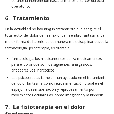
durante la intervención hasta al menos el tercer día post-
operatorio.
6. Tratamiento
En la actualdiad no hay ningun tratamiento que asegure el
total éxito del dolor de miembro de miembro fantasma. La
mejor forma de hacerlo es de manera multidisciplinar desde la
farmacologia, psicoterapia, fisioterapia.
farmacologia: los medicamentos utiliza medicamentos
para el dolor que son los siguientes: analgesicos,
antidepresivos, narcóticos.
Las psicoterapias tambien han ayudado en el tratamiento
del dolor fantasma como retroalimentación visual en el
espejo, la desensibilización y reprocesamiento por
movimientos oculares así cómo imagineria y la hipnosis
7. La fisioterapia en el dolor
fantasma