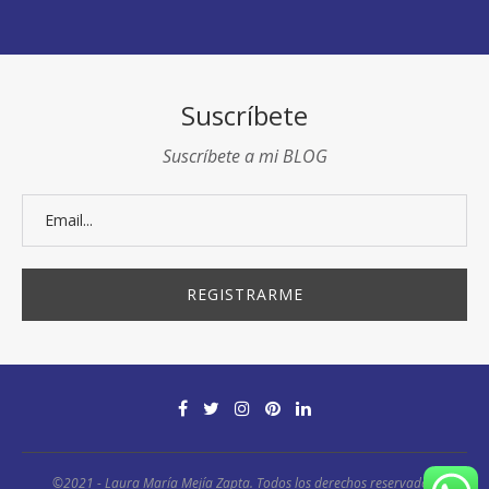
Suscríbete
Suscríbete a mi BLOG
©2021 - Laura María Mejía Zapta. Todos los derechos reservados.