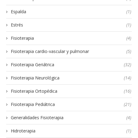
Espalda
(1)
Estrés
(1)
Fisioterapia
(4)
Fisioterapia cardio-vascular y pulmonar
(5)
Fisioterapia Geriátrica
(32)
Fisioterapia Neurológica
(14)
Fisioterapia Ortopédica
(16)
Fisioterapia Pediátrica
(21)
Generalidades Fisioterapia
(4)
Hidroterapia
(1)