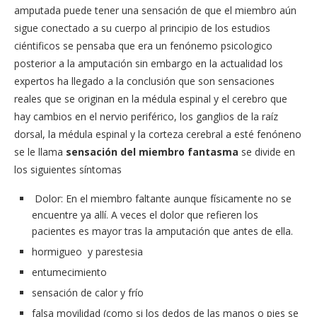
amputada puede tener una sensación de que el miembro aún
sigue conectado a su cuerpo al principio de los estudios
ciéntificos se pensaba que era un fenónemo psicologico
posterior a la amputación sin embargo en la actualidad los
expertos ha llegado a la conclusión que son sensaciones
reales que se originan en la médula espinal y el cerebro que
hay cambios en el nervio periférico, los ganglios de la raíz
dorsal, la médula espinal y la corteza cerebral a esté fenóneno
se le llama
sensación del miembro fantasma
se divide en
los siguientes síntomas
Dolor: En el miembro faltante aunque físicamente no se
encuentre ya allí. A veces el dolor que refieren los
pacientes es mayor tras la amputación que antes de ella.
hormigueo y parestesia
entumecimiento
sensación de calor y frío
falsa movilidad (como si los dedos de las manos o pies se