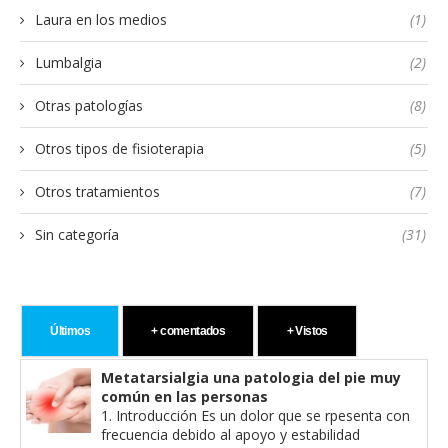
Laura en los medios
(1)
Lumbalgia
(2)
Otras patologías
(8)
Otros tipos de fisioterapia
(5)
Otros tratamientos
(7)
Sin categoría
(31)
Últimos
+ comentados
+ Vistos
Metatarsialgia una patologia del pie muy
común en las personas
1. Introducción Es un dolor que se rpesenta con
frecuencia debido al apoyo y estabilidad