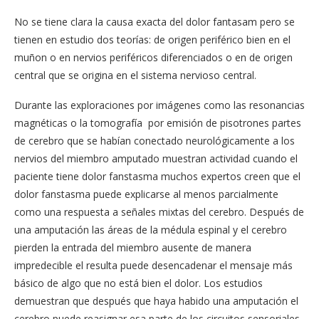
No se tiene clara la causa exacta del dolor fantasam pero se
tienen en estudio dos teorías: de origen periférico bien en el
muñon o en nervios periféricos diferenciados o en de origen
central que se origina en el sistema nervioso central.
Durante las exploraciones por imágenes como las resonancias
magnéticas o la tomografía por emisión de pisotrones partes
de cerebro que se habían conectado neurológicamente a los
nervios del miembro amputado muestran actividad cuando el
paciente tiene dolor fanstasma muchos expertos creen que el
dolor fanstasma puede explicarse al menos parcialmente
como una respuesta a señales mixtas del cerebro. Después de
una amputación las áreas de la médula espinal y el cerebro
pierden la entrada del miembro ausente de manera
impredecible el resulta puede desencadenar el mensaje más
básico de algo que no está bien el dolor. Los estudios
demuestran que después que haya habido una amputación el
cerebro puede reasignar esa parte de los circuitos sensoriales