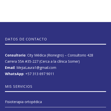
DATOS DE CONTACTO
Consultorio
: City Médica (Rionegro) – Consultorio 428
Carrera 55A #35-227 (Cerca a la clínica Somer)
Email
: MejiaLaura1@gmail.com
WhatsApp
:
+57 313 697 9011
MIS SERVICIOS
Fisioterapia ortopédica