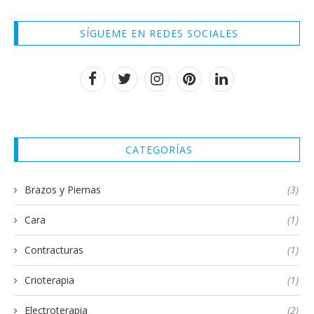
SÍGUEME EN REDES SOCIALES
CATEGORÍAS
Brazos y Piernas
(3)
Cara
(1)
Contracturas
(1)
Crioterapia
(1)
Electroterapia
(2)