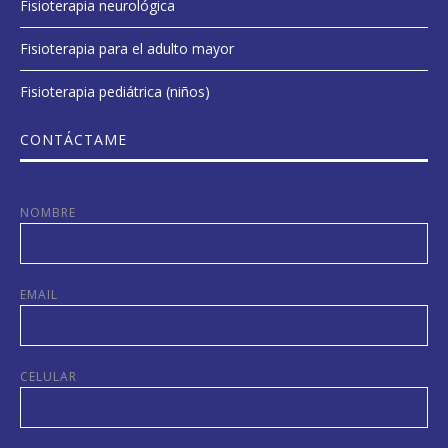
Fisioterapia neurológica
Fisioterapia para el adulto mayor
Fisioterapia pediátrica (niños)
CONTÁCTAME
NOMBRE
EMAIL
CELULAR