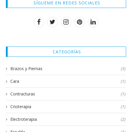
SÍGUEME EN REDES SOCIALES
CATEGORÍAS
Brazos y Piernas
(3)
Cara
(1)
Contracturas
(1)
Crioterapia
(1)
Electroterapia
(2)
Espalda
(1)