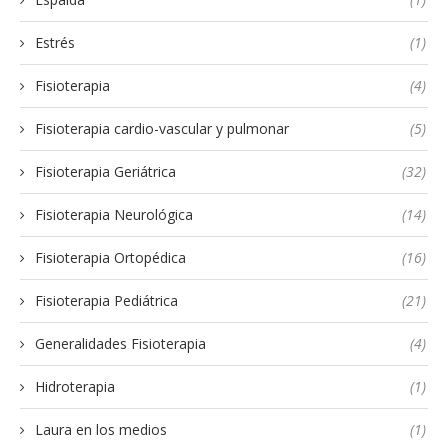
Estrés
(1)
Fisioterapia
(4)
Fisioterapia cardio-vascular y pulmonar
(5)
Fisioterapia Geriátrica
(32)
Fisioterapia Neurológica
(14)
Fisioterapia Ortopédica
(16)
Fisioterapia Pediátrica
(21)
Generalidades Fisioterapia
(4)
Hidroterapia
(1)
Laura en los medios
(1)