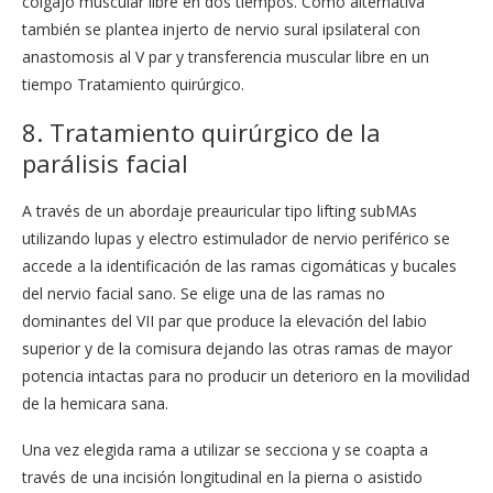
colgajo muscular libre en dos tiempos. Cómo alternativa
también se plantea injerto de nervio sural ipsilateral con
anastomosis al V par y transferencia muscular libre en un
tiempo Tratamiento quirúrgico.
8. Tratamiento quirúrgico de la
parálisis facial
A través de un abordaje preauricular tipo lifting subMAs
utilizando lupas y electro estimulador de nervio periférico se
accede a la identificación de las ramas cigomáticas y bucales
del nervio facial sano. Se elige una de las ramas no
dominantes del VII par que produce la elevación del labio
superior y de la comisura dejando las otras ramas de mayor
potencia intactas para no producir un deterioro en la movilidad
de la hemicara sana.
Una vez elegida rama a utilizar se secciona y se coapta a
través de una incisión longitudinal en la pierna o asistido