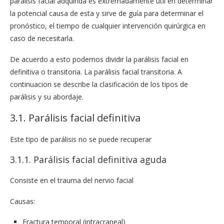
parálisis facial adquirida es extremadamente útil en determinar
la potencial causa de esta y sirve de guía para determinar el
pronóstico, el tiempo de cualquier intervención quirúrgica en
caso de necesitarla.
De acuerdo a esto podemos dividir la parálisis facial en
definitiva o transitoria. La parálisis facial transitoria. A
continuacion se describe la clasificación de los tipos de
parálisis y su abordaje.
3.1. Parálisis facial definitiva
Este tipo de parálisis no se puede recuperar
3.1.1. Parálisis facial definitiva aguda
Consiste en el trauma del nervio facial
Causas:
Fractura temporal (intracraneal)