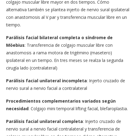
colgajo muscular libre mayor en dos tiempos. Cómo
alternativa también se plantea injerto de nervio sural ipsilateral
con anastomosis al V par y transferencia muscular libre en un
tiempo.
Parálisis facial bilateral completa o síndrome de
Möebius
: Transferencia de colgajo muscular libre con
anastomosis a rama motora de trigémino (masetero)
ipsilateral en un tiempo. En tres meses se realza la segunda
cirugía lado (contralateral)
Parálisis facial unilateral incompleta
: Injerto cruzado de
nervio sural a nervio facial a contralateral
Procedimientos complementarios variados según
necesidad
: Colgajo mini temporal lifting facial, blefaroplastia.
Parálisis facial unilateral completa
: Injerto cruzado de
nervio sural a nervio facial contralateral y transferencia de