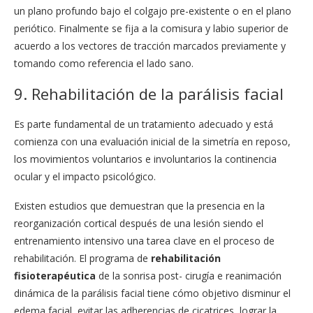
un plano profundo bajo el colgajo pre-existente o en el plano
periótico. Finalmente se fija a la comisura y labio superior de
acuerdo a los vectores de tracción marcados previamente y
tomando como referencia el lado sano.
9. Rehabilitación de la parálisis facial
Es parte fundamental de un tratamiento adecuado y está
comienza con una evaluación inicial de la simetría en reposo,
los movimientos voluntarios e involuntarios la continencia
ocular y el impacto psicológico.
Existen estudios que demuestran que la presencia en la
reorganización cortical después de una lesión siendo el
entrenamiento intensivo una tarea clave en el proceso de
rehabilitación. El programa de
rehabilitación
fisioterapéutica
de la sonrisa post- cirugía e reanimación
dinámica de la parálisis facial tiene cómo objetivo disminur el
edema facial, evitar las adherencias de cicatrices, lograr la