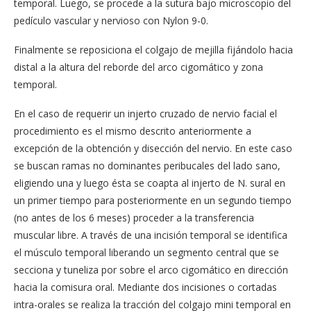
temporal. Luego, se procede a la sutura bajo microscopio del
pedículo vascular y nervioso con Nylon 9-0.
Finalmente se reposiciona el colgajo de mejilla fijándolo hacia
distal a la altura del reborde del arco cigomático y zona
temporal.
En el caso de requerir un injerto cruzado de nervio facial el
procedimiento es el mismo descrito anteriormente a
excepción de la obtención y disección del nervio. En este caso
se buscan ramas no dominantes peribucales del lado sano,
eligiendo una y luego ésta se coapta al injerto de N. sural en
un primer tiempo para posteriormente en un segundo tiempo
(no antes de los 6 meses) proceder a la transferencia
muscular libre. A través de una incisión temporal se identifica
el músculo temporal liberando un segmento central que se
secciona y tuneliza por sobre el arco cigomático en dirección
hacia la comisura oral. Mediante dos incisiones o cortadas
intra-orales se realiza la tracción del colgajo mini temporal en