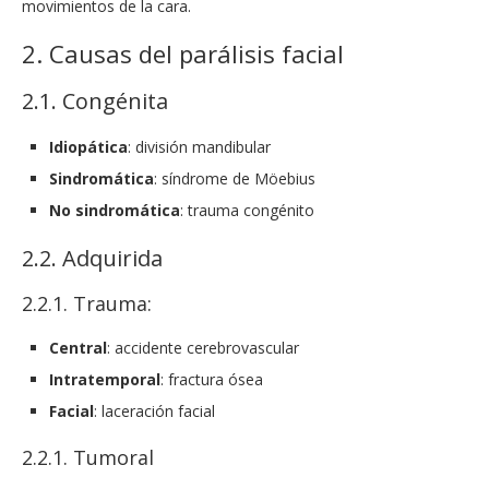
movimientos de la cara.
2. Causas del parálisis facial
2.1. Congénita
Idiopática
: división mandibular
Sindromática
: síndrome de Möebius
No sindromática
: trauma congénito
2.2. Adquirida
2.2.1. Trauma:
Central
: accidente cerebrovascular
Intratemporal
: fractura ósea
Facial
: laceración facial
2.2.1. Tumoral