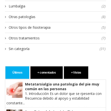
Lumbalgia
(2)
Otras patologías
(8)
Otros tipos de fisioterapia
(5)
Otros tratamientos
(7)
Sin categoría
(31)
Últimos
+ comentados
+ Vistos
Metatarsialgia una patologia del pie muy
común en las personas
1. Introducción Es un dolor que se rpesenta con
frecuencia debido al apoyo y estabilidad
constante...