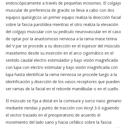
endoscópicamente a través de pequeñas incisiones. El colgajo
muscular de preferencia de gracilis se lleva a cabo con dos
equipos quirúrgicos un primer equipo realiza la disección facial
sobre la fascia parotídea mientras el otro realiza la elevación
del colgajo muscular con su pedículo neurovascular en el caso
de optar por la anastomosis nerviosa a la rama mase terina
del V par se procede a su disección en el espesor del músculo
maseterino desde su inserción en el arco cigomático en el
sentido caudal electro estimulador y bajo visión magnificada
con lupa con electro estimular y bajo visión magnificada con
lupa hasta identificar la rama nerviosa se procede luego a la
identificación y disección de los vasos receptores que pueden
ser ramas de la facial en el reborde mandibular o en el cuello.
El músculo se fija a distal en la comisura y surco naso geniano
mediante riendas y punto de tracción con Vicryl 3-0 siguiendo
el vector trazado en el preoperatorio de acuerdo el
movimiento del lado sano y hacia cefálico sobre la fascia