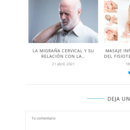
IMULACIÓN
LA MIGRAÑA CERVICAL Y SU
MASAJE IN
ES DE 3-
RELACIÓN CON LA...
DEL FISIOT
21 abril, 2021
18
DEJA U