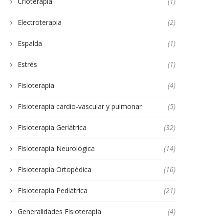
Crioterapia
(1)
Electroterapia
(2)
Espalda
(1)
Estrés
(1)
Fisioterapia
(4)
Fisioterapia cardio-vascular y pulmonar
(5)
Fisioterapia Geriátrica
(32)
Fisioterapia Neurológica
(14)
Fisioterapia Ortopédica
(16)
Fisioterapia Pediátrica
(21)
Generalidades Fisioterapia
(4)