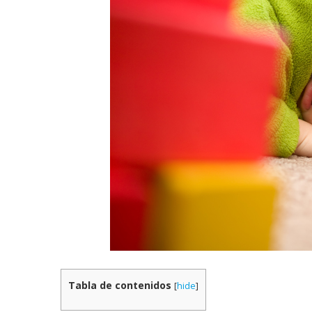
Tabla de contenidos
[
hide
]