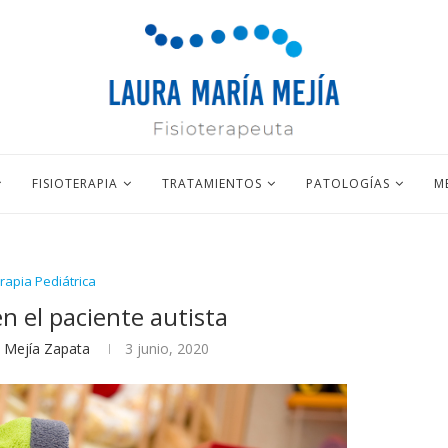
FISIOTERAPIA
TRATAMIENTOS
PATOLOGÍAS
M
erapia Pediátrica
en el paciente autista
 Mejía Zapata
3 junio, 2020