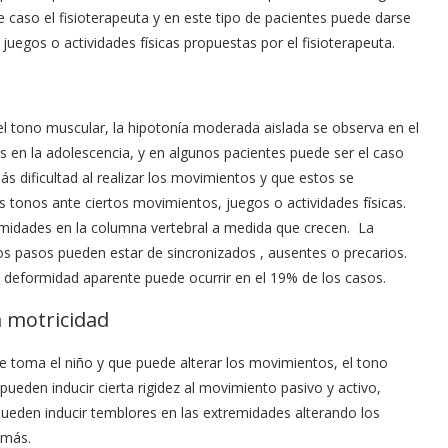
te caso el fisioterapeuta y en este tipo de pacientes puede darse
juegos o actividades físicas propuestas por el fisioterapeuta.
ar el tono muscular, la hipotonía moderada aislada se observa en el
s en la adolescencia, y en algunos pacientes puede ser el caso
ás dificultad al realizar los movimientos y que estos se
tonos ante ciertos movimientos, juegos o actividades físicas.
ormidades en la columna vertebral a medida que crecen. La
os pasos pueden estar de sincronizados , ausentes o precarios.
 deformidad aparente puede ocurrir en el 19% de los casos.
la motricidad
 toma el niño y que puede alterar los movimientos, el tono
pueden inducir cierta rigidez al movimiento pasivo y activo,
pueden inducir temblores en las extremidades alterando los
n más.