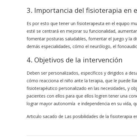
3. Importancia del fisioterapia en 
Es por esto que tener un fisioterapeuta en el equipo mu
esté se centrará en mejorar su funcionalidad, aumentar
fomentar posturas saludables, fomentar el juego y la div
demás especialidades, cómo el neurólogo, el fonoaudiol
4. Objetivos de la intervención
Deben ser personalizados, específicos y dirigidos a de
cómo reacciona el niño ante la terapia, que le puede ll
fisioterapéutico personalizado en las necesidades, y o
pacientes con ellos para que ellos logren tener una co
lograr mayor autonomía e independencia en su vida, q
Articulo sacado de Las posibilidades de la fisioterapia en