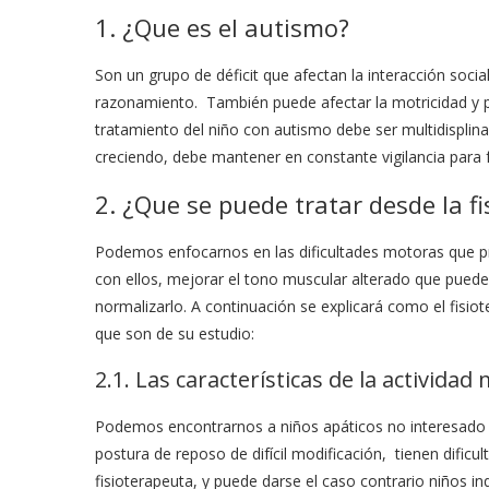
1. ¿Que es el autismo?
Son un grupo de déficit que afectan la interacción social,
razonamiento. También puede afectar la motricidad y pa
tratamiento del niño con autismo debe ser multidisplina
creciendo, debe mantener en constante vigilancia para fa
2. ¿Que se puede tratar desde la fi
Podemos enfocarnos en las dificultades motoras que pre
con ellos, mejorar el tono muscular alterado que pueden
normalizarlo. A continuación se explicará como el fisiot
que son de su estudio:
2.1. Las características de la activida
Podemos encontrarnos a niños apáticos no interesado por
postura de reposo de difícil modificación, tienen dificult
fisioterapeuta, y puede darse el caso contrario niños i