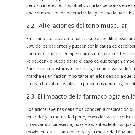
pero sin interés por los objetivos ni las personas en es
una combinación de hiperactividad y de apatía hacía los 
2.2. Alteraciones del tono muscular
En el niño con trastorno autista suele ser difícil evalu
50% de los pacientes y pueden ser la causa de escoliosi
contrario es decir ser hipertonicos o espásticos tener m
«bloqueen» o puede darse el caso de que tengan ambos 
Suelen tener posturas incorrectas, lo que llevan a def
marcha es un factor importante en ellos debido a que l
La marcha sobre los pies sin problemas neurológicos ni
2.3. El impacto de la farmacología en 
Los fisioterapeutas debemos conocer la medicación que
muscular y la motricidad por ejemplo los antipsicoticos 
provocar disquinesias agudas y los antiepilepticos que 
movimientos, el tono muscular y la motricidad fina aú