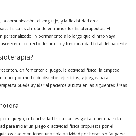
 la comunicación, el lenguaje, y la flexibilidad en el
rte física es ahí dónde entramos los fisioterapeutas. El
r, personalizado, y permanente a lo largo que el niño vaya
vorecer el correcto desarrollo y funcionalidad total del paciente
sioterapia?
senten, en fomentar el juego, la actividad física, la empatía
 tener por medio de distintos ejercicios, y juegos para
erapeuta puede ayudar al paciente autista en las siguientes áreas
d motora
 el juego, ni la actividad física que les gusta tener una sola
ad para iniciar un juego o actividad física propuesta por el
nquietos que mantienen una sola actividad por horas sin fatigarse