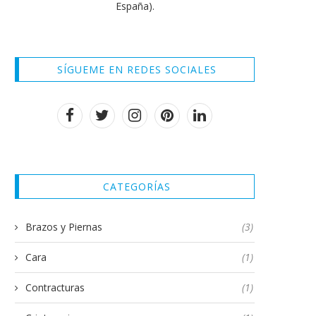
España).
SÍGUEME EN REDES SOCIALES
CATEGORÍAS
Brazos y Piernas
(3)
Cara
(1)
Contracturas
(1)