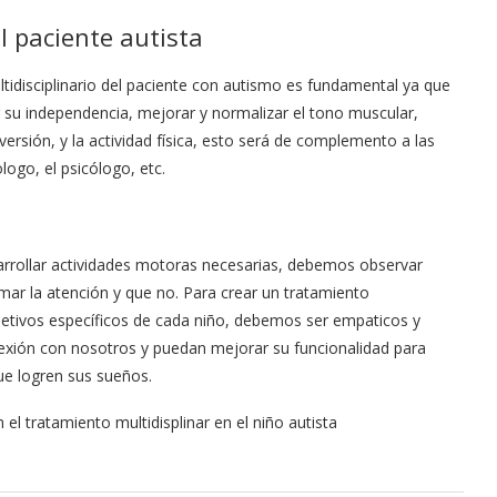
el paciente autista
ltidisciplinario del paciente con autismo es fundamental ya que
 su independencia, mejorar y normalizar el tono muscular,
ersión, y la actividad física, esto será de complemento a las
ogo, el psicólogo, etc.
sarrollar actividades motoras necesarias, debemos observar
amar la atención y que no. Para crear un tratamiento
bjetivos específicos de cada niño, debemos ser empaticos y
nexión con nosotros y puedan mejorar su funcionalidad para
ue logren sus sueños.
 el tratamiento multidisplinar en el niño autista