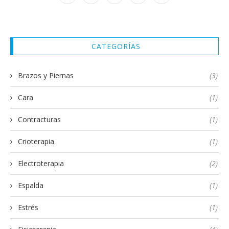
CATEGORÍAS
Brazos y Piernas
(3)
Cara
(1)
Contracturas
(1)
Crioterapia
(1)
Electroterapia
(2)
Espalda
(1)
Estrés
(1)