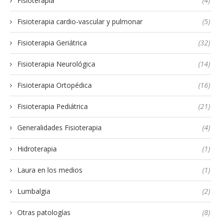
Fisioterapia
(4)
Fisioterapia cardio-vascular y pulmonar
(5)
Fisioterapia Geriátrica
(32)
Fisioterapia Neurológica
(14)
Fisioterapia Ortopédica
(16)
Fisioterapia Pediátrica
(21)
Generalidades Fisioterapia
(4)
Hidroterapia
(1)
Laura en los medios
(1)
Lumbalgia
(2)
Otras patologías
(8)