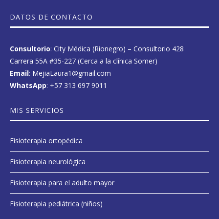
DATOS DE CONTACTO
Consultorio
: City Médica (Rionegro) – Consultorio 428
Carrera 55A #35-227 (Cerca a la clínica Somer)
Email
: MejiaLaura1@gmail.com
WhatsApp
:
+57 313 697 9011
MIS SERVICIOS
Fisioterapia ortopédica
Fisioterapia neurológica
Fisioterapia para el adulto mayor
Fisioterapia pediátrica (niños)