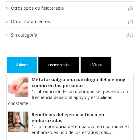
Otros tipos de fisioterapia
(5)
Otros tratamientos
(7)
Sin categoría
(31)
Últimos
+ comentados
+ Vistos
Metatarsialgia una patologia del pie muy
común en las personas
1. Introducción Es un dolor que se rpesenta con
frecuencia debido al apoyo y estabilidad
constante...
Beneficios del ejercicio físico en
embarazadas
1. La importancia del embarazo en una mujer EL
embarazo es uno de los estados más...