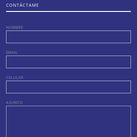
CONTÁCTAME
NOMBRE
EMAIL
CELULAR
ASUNTO